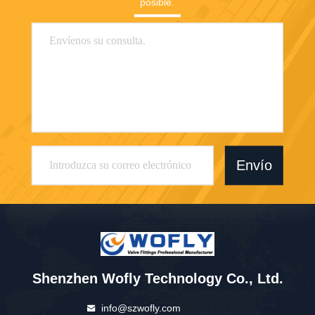
posible.
Envío
Shenzhen Wofly Technology Co., Ltd.
info@szwofly.com