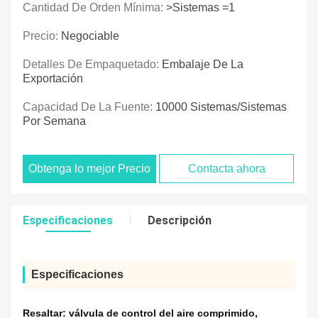
Cantidad De Orden Mínima:
>Sistemas =1
Precio:
Negociable
Detalles De Empaquetado:
Embalaje De La
Exportación
Capacidad De La Fuente:
10000 Sistemas/sistemas
Por Semana
Obtenga lo mejor Precio
Contacta ahora
Especificaciones
Descripción
Especificaciones
Resaltar:
válvula de control del aire comprimido
,