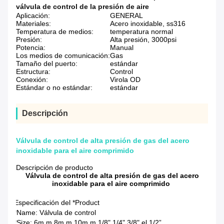
válvula de control de la presión de aire
Aplicación:
GENERAL
Materiales:
Acero inoxidable, ss316
Temperatura de medios:
temperatura normal
Presión:
Alta presión, 3000psi
Potencia:
Manual
Los medios de comunicación:
Gas
Tamaño del puerto:
estándar
Estructura:
Control
Conexión:
Virola OD
Estándar o no estándar:
estándar
Descripción
Válvula de control de alta presión de gas del acero
inoxidable para el aire comprimido
Descripción de producto
Válvula de control de alta presión de gas del acero
inoxidable para el aire comprimido
Especificación del *Product
*Name: Válvula de control
*Size: 6m m 8m m 10m m 1/8" 1/4" 3/8" el 1/2”