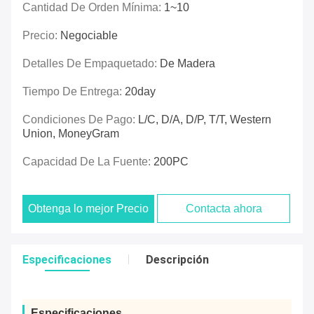
Cantidad De Orden Mínima:
1~10
Precio:
Negociable
Detalles De Empaquetado:
De Madera
Tiempo De Entrega:
20day
Condiciones De Pago:
L/C, D/A, D/P, T/T, Western
Union, MoneyGram
Capacidad De La Fuente:
200PC
Obtenga lo mejor Precio
Contacta ahora
Especificaciones
Descripción
Especificaciones