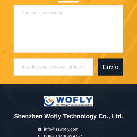
Envío
Shenzhen Wofly Technology Co., Ltd.
info@szwofly.com
0086-13430639757