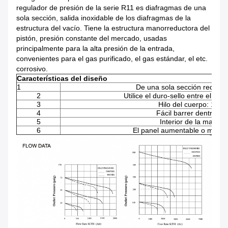
regulador de presión de la serie R11 es diafragmas de una
sola sección, salida inoxidable de los diafragmas de la
estructura del vacío. Tiene la estructura manorreductora del
pistón, presión constante del mercado, usadas
principalmente para la alta presión de la entrada,
convenientes para el gas purificado, el gas estándar, el etc.
corrosivo.
Características del diseño
1
De una sola sección reduzca
2
Utilice el duro-sello entre el cu
3
Hilo del cuerpo: 1/4" 
4
Fácil barrer dentro d
5
Interior de la malla del
6
El panel aumentable o monta