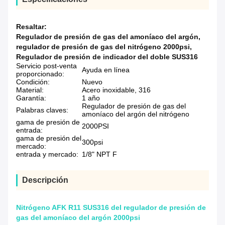
Resaltar:
Regulador de presión de gas del amoníaco del argón
,
regulador de presión de gas del nitrógeno 2000psi
,
Regulador de presión de indicador del doble SUS316
Servicio post-venta
Ayuda en línea
proporcionado:
Condición:
Nuevo
Material:
Acero inoxidable, 316
Garantía:
1 año
Regulador de presión de gas del
Palabras claves:
amoníaco del argón del nitrógeno
gama de presión de
2000PSI
entrada:
gama de presión del
300psi
mercado:
entrada y mercado:
1/8" NPT F
Descripción
Nitrógeno AFK R11 SUS316 del regulador de presión de
gas del amoníaco del argón 2000psi