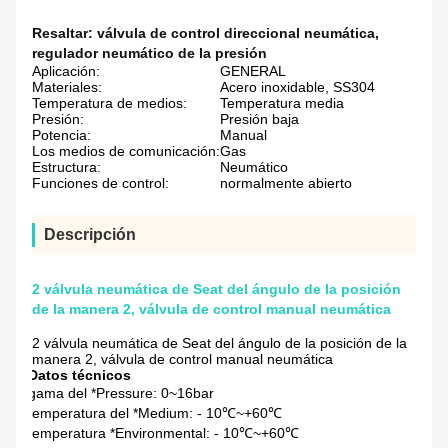
Resaltar:
válvula de control direccional neumática
,
regulador neumático de la presión
Aplicación:
GENERAL
Materiales:
Acero inoxidable, SS304
Temperatura de medios:
Temperatura media
Presión:
Presión baja
Potencia:
Manual
Los medios de comunicación:
Gas
Estructura:
Neumático
Funciones de control:
normalmente abierto
Descripción
2 válvula neumática de Seat del ángulo de la posición
de la manera 2, válvula de control manual neumática
2 válvula neumática de Seat del ángulo de la posición de la
manera 2, válvula de control manual neumática
Datos técnicos
gama del *Pressure: 0~16bar
temperatura del *Medium: - 10℃~+60℃
temperatura *Environmental: - 10℃~+60℃