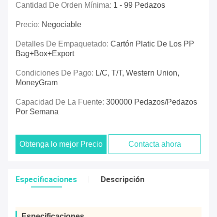
Cantidad De Orden Mínima:
1 - 99 Pedazos
Precio:
Negociable
Detalles De Empaquetado:
Cartón Platic De Los PP
Bag+box+export
Condiciones De Pago:
L/C, T/T, Western Union,
MoneyGram
Capacidad De La Fuente:
300000 Pedazos/pedazos
Por Semana
Obtenga lo mejor Precio
Contacta ahora
Especificaciones
Descripción
Especificaciones