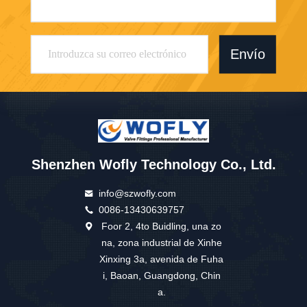
Envío
Shenzhen Wofly Technology Co., Ltd.
info@szwofly.com
0086-13430639757
Foor 2, 4to Buidling, una zo
na, zona industrial de Xinhe
Xinxing 3a, avenida de Fuha
i, Baoan, Guangdong, Chin
a.