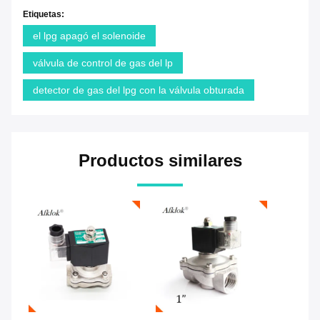
Etiquetas:
el lpg apagó el solenoide
válvula de control de gas del lp
detector de gas del lpg con la válvula obturada
Productos similares