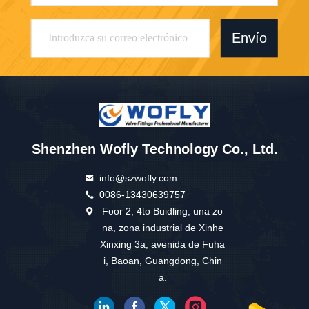
Envío
Shenzhen Wofly Technology Co., Ltd.
info@szwofly.com
0086-13430639757
Foor 2, 4to Buidling, una zo
na, zona industrial de Xinhe
Xinxing 3a, avenida de Fuha
i, Baoan, Guangdong, Chin
a.