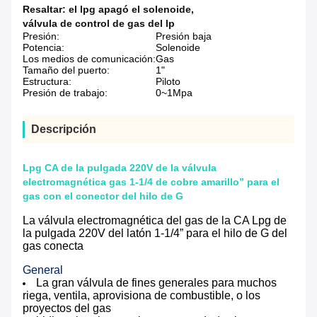
Resaltar:
el lpg apagó el solenoide
,
válvula de control de gas del lp
Presión:
Presión baja
Potencia:
Solenoide
Los medios de comunicación:
Gas
Tamaño del puerto:
1"
Estructura:
Piloto
Presión de trabajo:
0~1Mpa
Descripción
Lpg CA de la pulgada 220V de la válvula
electromagnética gas 1-1/4 de cobre amarillo” para el
gas con el conector del hilo de G
La válvula electromagnética del gas de la CA Lpg de
la pulgada 220V del latón 1-1/4” para el hilo de G del
gas conecta
General
La gran válvula de fines generales para muchos
riega, ventila, aprovisiona de combustible, o los
proyectos del gas