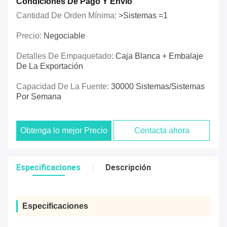
Condiciones De Pago Y Envío
Cantidad De Orden Mínima:
>Sistemas =1
Precio:
Negociable
Detalles De Empaquetado:
Caja Blanca + Embalaje
De La Exportación
Capacidad De La Fuente:
30000 Sistemas/sistemas
Por Semana
Obtenga lo mejor Precio
Contacta ahora
Especificaciones
Descripción
Especificaciones