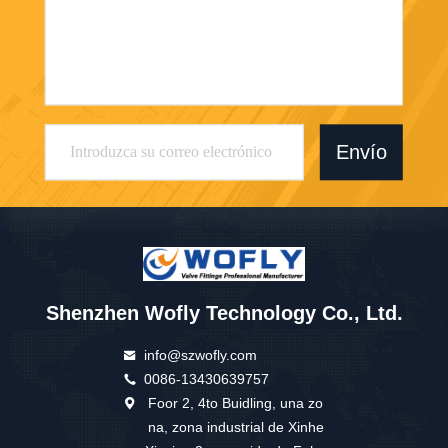
Envío
Shenzhen Wofly Technology Co., Ltd.
info@szwofly.com
0086-13430639757
Foor 2, 4to Buidling, una zo
na, zona industrial de Xinhe