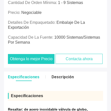
Cantidad De Orden Mínima:
1 - 9 Sistemas
Precio:
Negociable
Detalles De Empaquetado:
Embalaje De La
Exportación
Capacidad De La Fuente:
10000 Sistemas/sistemas
Por Semana
Obtenga lo mejor Precio
Contacta ahora
Especificaciones
Descripción
Especificaciones
Resaltar:
de acero inoxidable válvula de globo
,