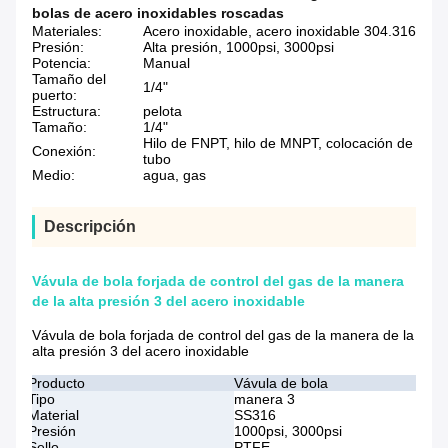
bolas de acero inoxidables roscadas
Materiales:
Acero inoxidable, acero inoxidable 304.316
Presión:
Alta presión, 1000psi, 3000psi
Potencia:
Manual
Tamaño del
1/4"
puerto:
Estructura:
pelota
Tamaño:
1/4"
Hilo de FNPT, hilo de MNPT, colocación de
Conexión:
tubo
Medio:
agua, gas
Descripción
Vávula de bola forjada de control del gas de la manera
de la alta presión 3 del acero inoxidable
Vávula de bola forjada de control del gas de la manera de la
alta presión 3 del acero inoxidable
Producto
Vávula de bola
Tipo
manera 3
Material
SS316
Presión
1000psi, 3000psi
Sello
PTFE