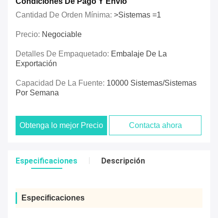
Condiciones De Pago Y Envío
Cantidad De Orden Mínima:
>Sistemas =1
Precio:
Negociable
Detalles De Empaquetado:
Embalaje De La
Exportación
Capacidad De La Fuente:
10000 Sistemas/sistemas
Por Semana
Obtenga lo mejor Precio
Contacta ahora
Especificaciones
Descripción
Especificaciones