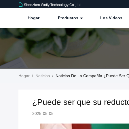
Shenzhen Wofly Technology Co., Ltd.
Hogar
Productos
Los Videos
Hogar
/
Noticias
/
Noticias De La Compañía ¿Puede Ser Q
¿Puede ser que su reducto
2025-05-05