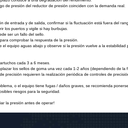
go de presión del reductor de presión coinciden con la demanda real.
n de entrada y de salida, confirmar si la fluctuación está fuera del ran
 los puertos y vigile si hay burbujas.
e ser un fallo del sello.
 para comprobar la respuesta de la presión.
el equipo aguas abajo y observe si la presión vuelve a la estabilidad 
 cartuchos cada 3 a 6 meses.
lazar los sellos de goma una vez cada 1-2 años (dependiendo de la f
de precisión requieren la realización periódica de controles de precisió
oblema, o el equipo tiene fugas / daños graves, se recomienda ponerse
osibles riesgos para la seguridad.
iar la presión antes de operar!