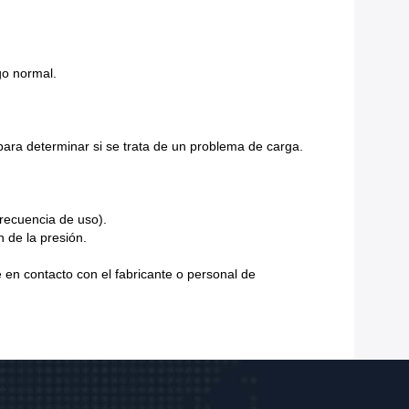
go normal.
para determinar si se trata de un problema de carga.
recuencia de uso).
n de la presión.
 en contacto con el fabricante o personal de