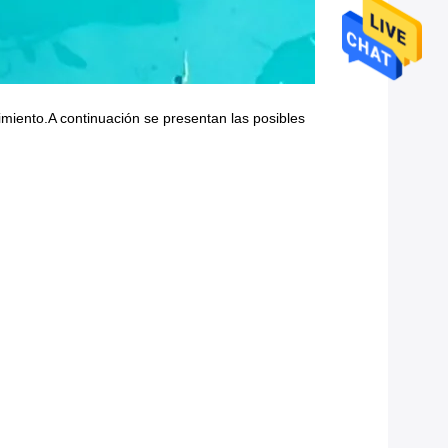
imiento.A continuación se presentan las posibles