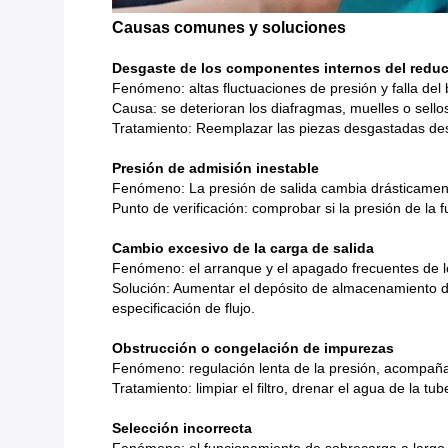
Causas comunes y soluciones
Desgaste de los componentes internos del reduc
Fenómeno: altas fluctuaciones de presión y falla del 
Causa: se deterioran los diafragmas, muelles o sellos
Tratamiento: Reemplazar las piezas desgastadas desp
Presión de admisión inestable
Fenómeno: La presión de salida cambia drásticament
Punto de verificación: comprobar si la presión de la 
Cambio excesivo de la carga de salida
Fenómeno: el arranque y el apagado frecuentes de l
Solución: Aumentar el depósito de almacenamiento de 
especificación de flujo.
Obstrucción o congelación de impurezas
Fenómeno: regulación lenta de la presión, acompañada
Tratamiento: limpiar el filtro, drenar el agua de la t
Selección incorrecta
Fenómeno: el funcionamiento de sobrecarga a largo 