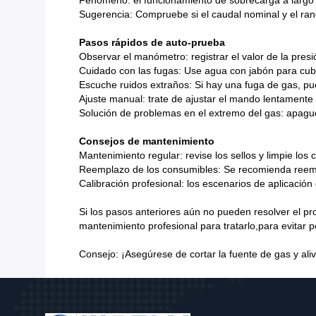
Sugerencia: Compruebe si el caudal nominal y el ran
Pasos rápidos de auto-prueba
Observar el manómetro: registrar el valor de la presió
Cuidado con las fugas: Use agua con jabón para cubrir
Escuche ruidos extraños: Si hay una fuga de gas, pued
Ajuste manual: trate de ajustar el mando lentamente
Solución de problemas en el extremo del gas: apague 
Consejos de mantenimiento
Mantenimiento regular: revise los sellos y limpie los
Reemplazo de los consumibles: Se recomienda reemp
Calibración profesional: los escenarios de aplicación 
Si los pasos anteriores aún no pueden resolver el pr
mantenimiento profesional para tratarlo,para evitar p
Consejo: ¡Asegúrese de cortar la fuente de gas y aliv