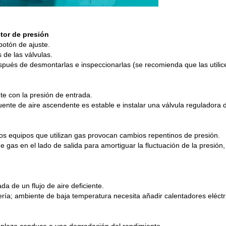
tor de presión
botón de ajuste.
 de las válvulas.
ués de desmontarlas e inspeccionarlas (se recomienda que las utilice
e con la presión de entrada.
fuente de aire ascendente es estable e instalar una válvula reguladora 
os equipos que utilizan gas provocan cambios repentinos de presión.
gas en el lado de salida para amortiguar la fluctuación de la presión,
 de un flujo de aire deficiente.
ubería; ambiente de baja temperatura necesita añadir calentadores eléctr
plazo conduce a una degradación del rendimiento.